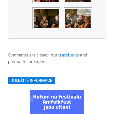
2014-
09-
01
Comments are closed, but
trackbacks
and
pingbacks are open.
DŮLEŽITÉ INFORMACE