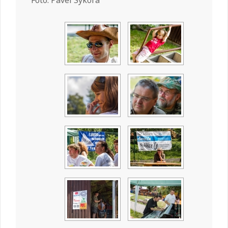
Foto: Pavel Sýkora