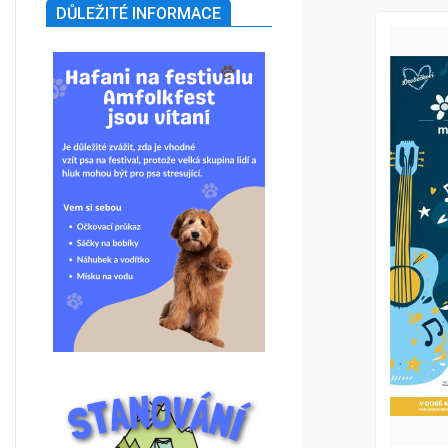
DŮLEŽITÉ INFORMACE