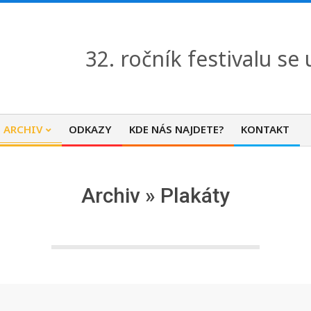
32. ročník festivalu se
ARCHIV
ODKAZY
KDE NÁS NAJDETE?
KONTAKT
Archiv »
Plakáty