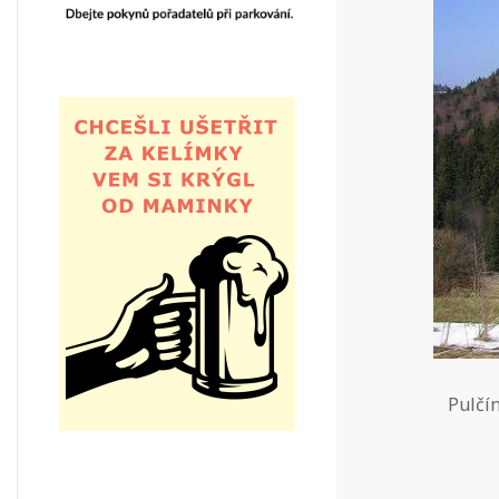
Pulčí