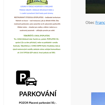
Obec
Fran