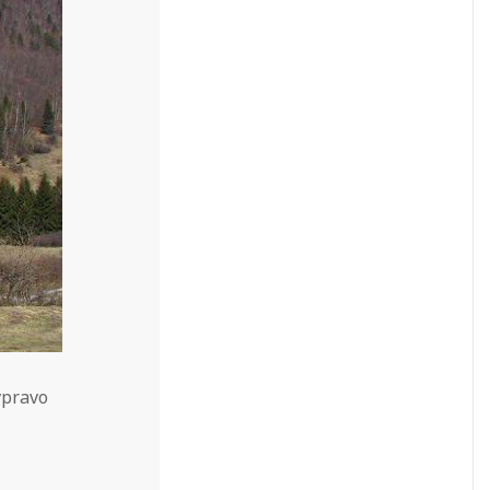
vpravo