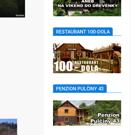
RESTAURANT 100-DOLA
PENZION PULČINY 43