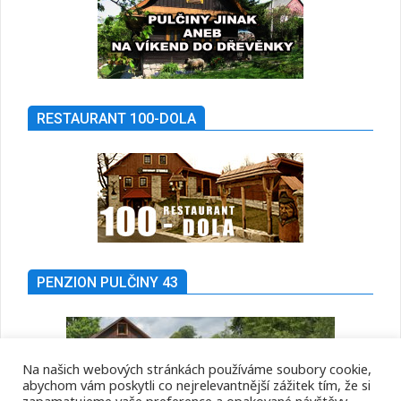
RESTAURANT 100-DOLA
PENZION PULČINY 43
Na našich webových stránkách používáme soubory cookie,
abychom vám poskytli co nejrelevantnější zážitek tím, že si