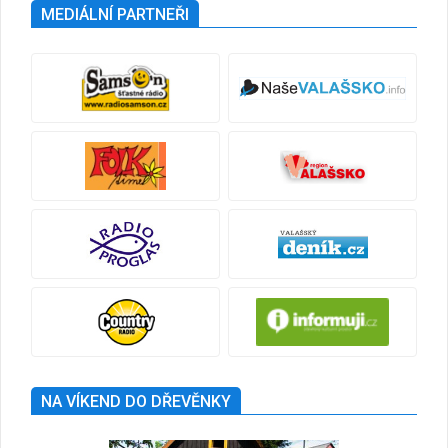
MEDIÁLNÍ PARTNEŘI
NA VÍKEND DO DŘEVĚNKY