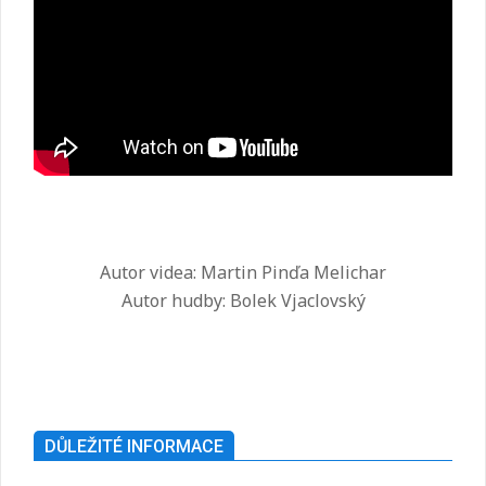
Autor videa: Martin Pinďa Melichar
Autor hudby: Bolek Vjaclovský
2025-
07-
26
DŮLEŽITÉ INFORMACE