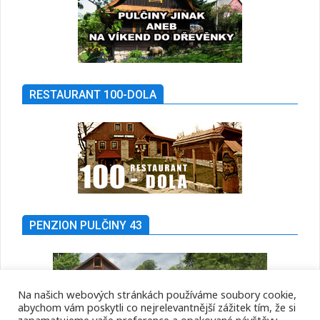
RESTAURANT 100-DOLA
PENZION PULČINY 43
Na našich webových stránkách používáme soubory cookie,
abychom vám poskytli co nejrelevantnější zážitek tím, že si