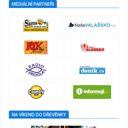
MEDIÁLNÍ PARTNEŘI
NA VÍKEND DO DŘEVĚNKY