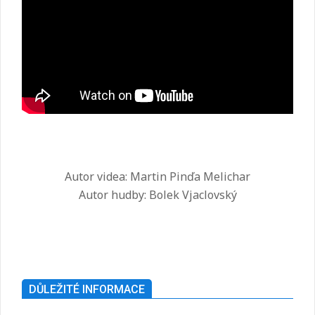
Autor videa: Martin Pinďa Melichar
Autor hudby: Bolek Vjaclovský
2025-
07-
26
DŮLEŽITÉ INFORMACE