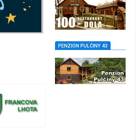
PENZION PULČINY 43