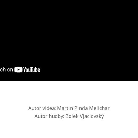
Autor videa: Martin Pinďa Melichar
Autor hudby: Bolek Vjaclovský