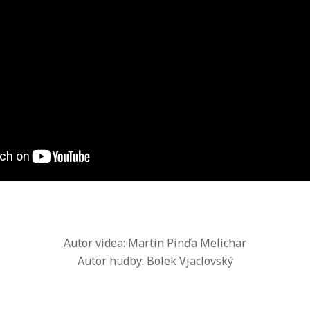
Autor videa: Martin Pinďa Melichar
Autor hudby: Bolek Vjaclovský