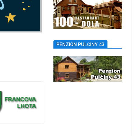
PENZION PULČINY 43