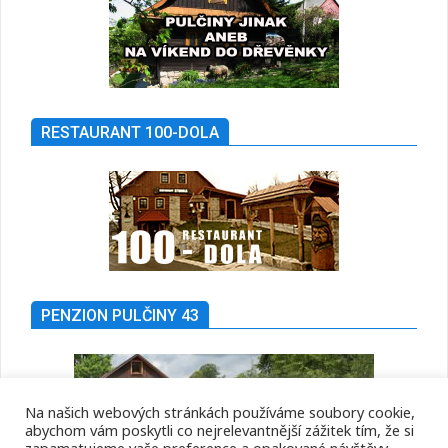
RESTAURANT 100-DOLA
PENZION PULČINY 43
Na našich webových stránkách používáme soubory cookie,
abychom vám poskytli co nejrelevantnější zážitek tím, že si