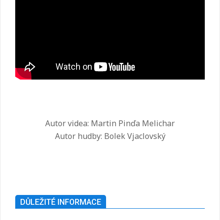
Autor videa: Martin Pinďa Melichar
Autor hudby: Bolek Vjaclovský
2025-
07-
26
DŮLEŽITÉ INFORMACE