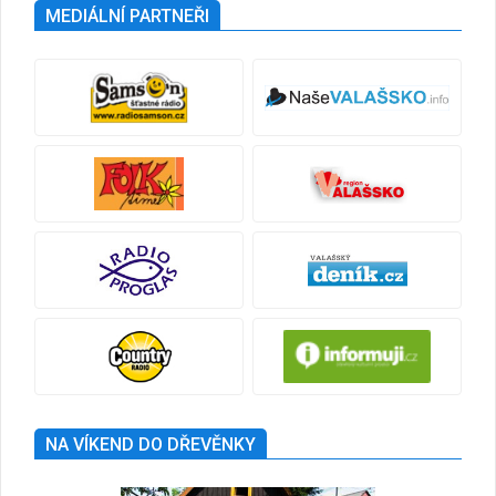
MEDIÁLNÍ PARTNEŘI
NA VÍKEND DO DŘEVĚNKY