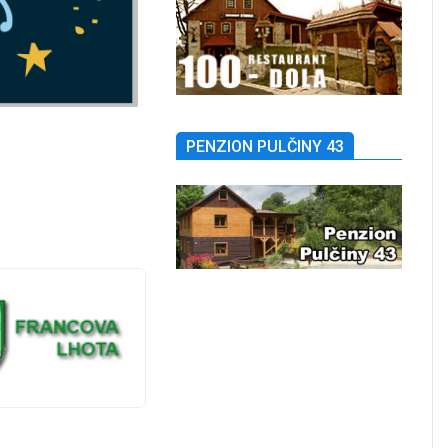
PENZION PULČINY 43