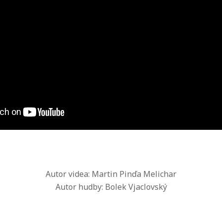
Autor videa: Martin Pinďa Melichar
Autor hudby: Bolek Vjaclovský