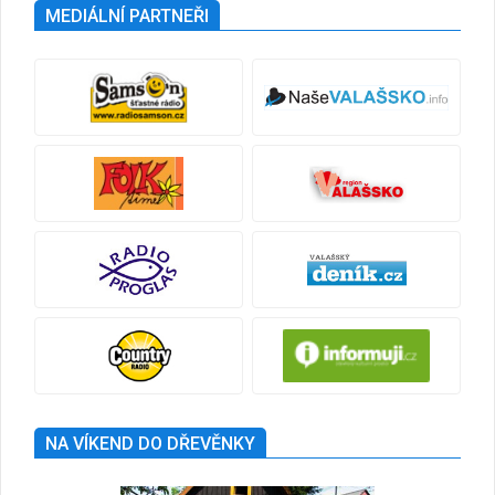
MEDIÁLNÍ PARTNEŘI
NA VÍKEND DO DŘEVĚNKY