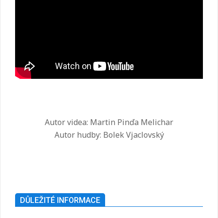
Autor videa: Martin Pinďa Melichar
Autor hudby: Bolek Vjaclovský
2025-
07-
26
DŮLEŽITÉ INFORMACE