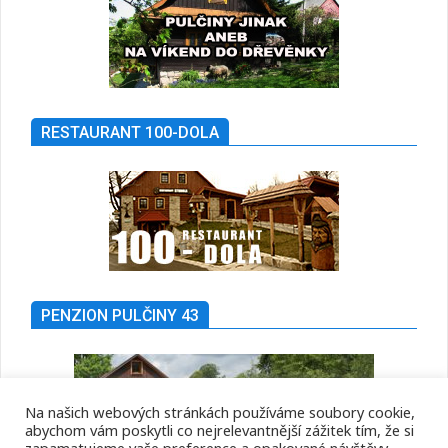
RESTAURANT 100-DOLA
PENZION PULČINY 43
Na našich webových stránkách používáme soubory cookie,
abychom vám poskytli co nejrelevantnější zážitek tím, že si