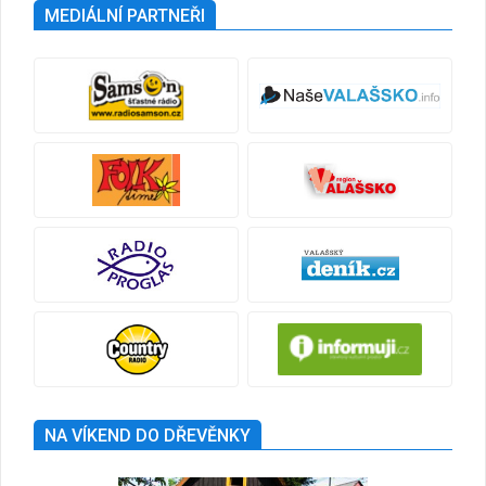
MEDIÁLNÍ PARTNEŘI
NA VÍKEND DO DŘEVĚNKY