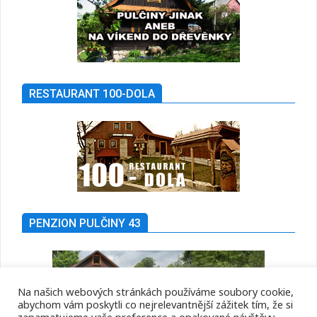
RESTAURANT 100-DOLA
PENZION PULČINY 43
Na našich webových stránkách používáme soubory cookie,
abychom vám poskytli co nejrelevantnější zážitek tím, že si