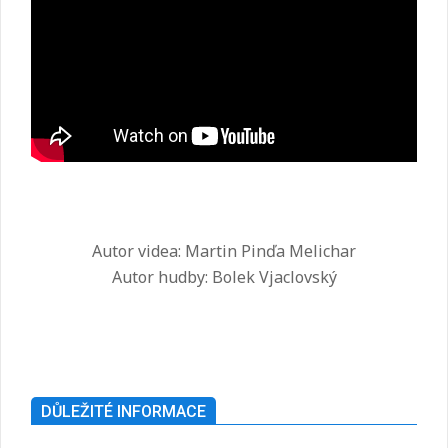
Autor videa: Martin Pinďa Melichar
Autor hudby: Bolek Vjaclovský
2025-
07-
26
DŮLEŽITÉ INFORMACE