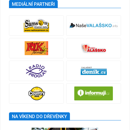
MEDIÁLNÍ PARTNEŘI
NA VÍKEND DO DŘEVĚNKY