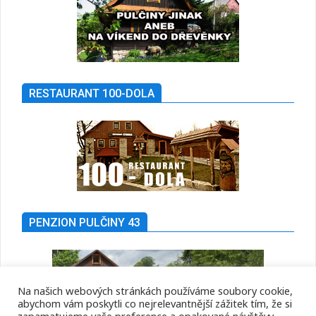
RESTAURANT 100-DOLA
PENZION PULČINY 43
Na našich webových stránkách používáme soubory cookie,
abychom vám poskytli co nejrelevantnější zážitek tím, že si