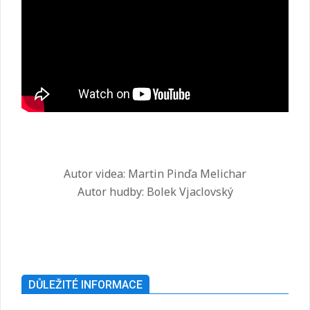
Autor videa: Martin Pinďa Melichar
Autor hudby: Bolek Vjaclovský
2025-
07-
26
DŮLEŽITÉ INFORMACE