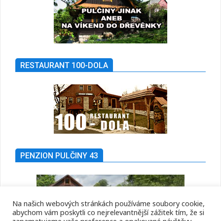
RESTAURANT 100-DOLA
PENZION PULČINY 43
Na našich webových stránkách používáme soubory cookie,
abychom vám poskytli co nejrelevantnější zážitek tím, že si