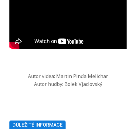
Autor videa: Martin Pinďa Melichar
Autor hudby: Bolek Vjaclovský
2025-
07-
26
DŮLEŽITÉ INFORMACE