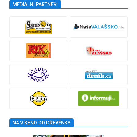
MEDIÁLNÍ PARTNEŘI
NA VÍKEND DO DŘEVĚNKY