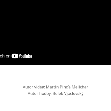
Autor videa: Martin Pinďa Melichar
Autor hudby: Bolek Vjaclovský