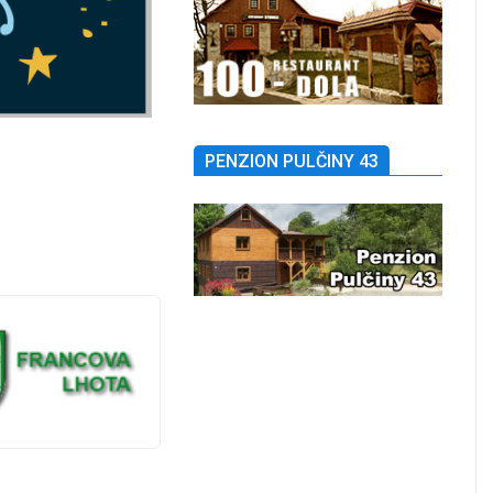
PENZION PULČINY 43