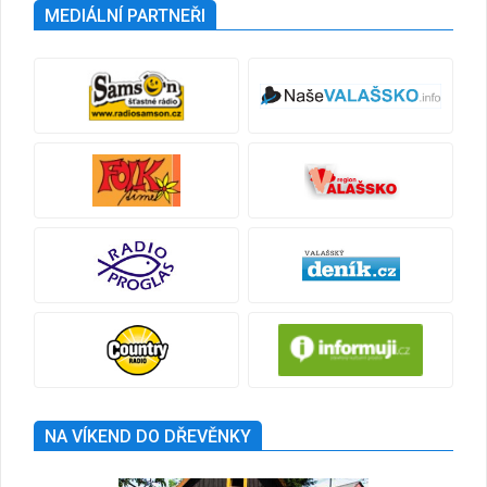
MEDIÁLNÍ PARTNEŘI
NA VÍKEND DO DŘEVĚNKY