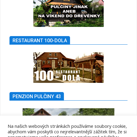
RESTAURANT 100-DOLA
PENZION PULČINY 43
Na našich webových stránkách používáme soubory cookie,
abychom vám poskytli co nejrelevantnější zážitek tím, že si