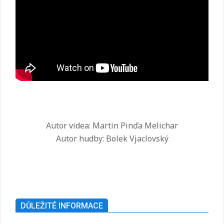
Autor videa: Martin Pinďa Melichar
Autor hudby: Bolek Vjaclovský
2025-
07-
26
DŮLEŽITÉ INFORMACE