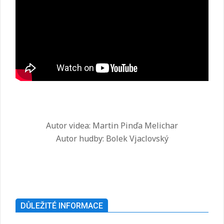
Autor videa: Martin Pinďa Melichar
Autor hudby: Bolek Vjaclovský
2025-
07-
26
DŮLEŽITÉ INFORMACE