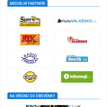
MEDIÁLNÍ PARTNEŘI
NA VÍKEND DO DŘEVĚNKY