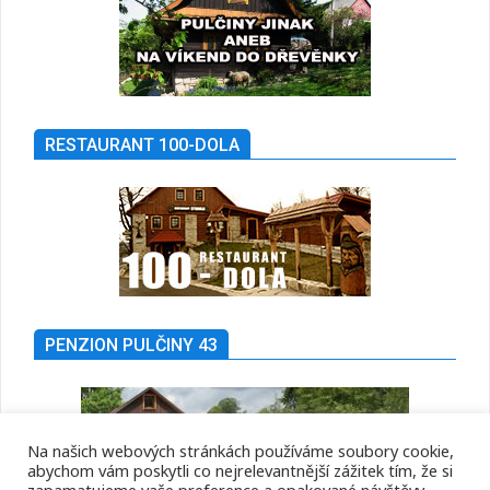
RESTAURANT 100-DOLA
PENZION PULČINY 43
Na našich webových stránkách používáme soubory cookie,
abychom vám poskytli co nejrelevantnější zážitek tím, že si