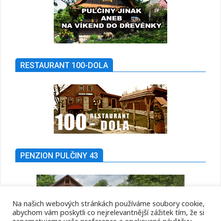
RESTAURANT 100-DOLA
PENZION PULČINY 43
Na našich webových stránkách používáme soubory cookie,
abychom vám poskytli co nejrelevantnější zážitek tím, že si