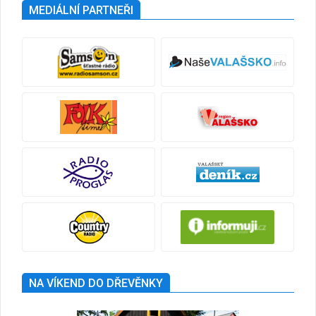
MEDIÁLNÍ PARTNEŘI
NA VÍKEND DO DŘEVĚNKY