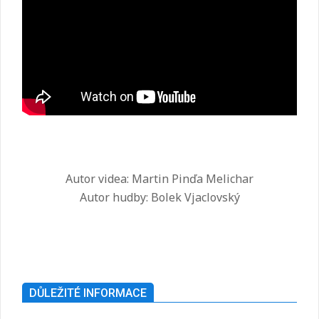
Autor videa: Martin Pinďa Melichar
Autor hudby: Bolek Vjaclovský
2025-
07-
26
DŮLEŽITÉ INFORMACE