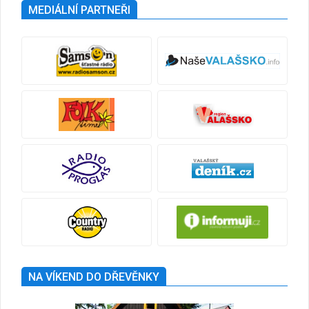
MEDIÁLNÍ PARTNEŘI
NA VÍKEND DO DŘEVĚNKY