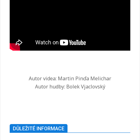
Autor videa: Martin Pinďa Melichar
Autor hudby: Bolek Vjaclovský
2025-
07-
26
DŮLEŽITÉ INFORMACE