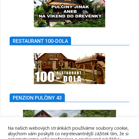
RESTAURANT 100-DOLA
PENZION PULČINY 43
Na našich webových stránkách používáme soubory cookie,
abychom vám poskytli co nejrelevantnější zážitek tím, že si