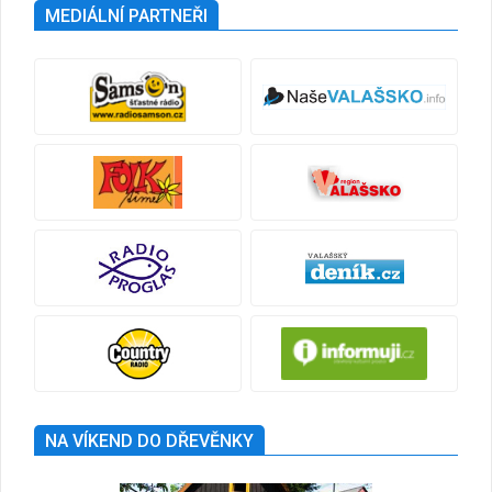
MEDIÁLNÍ PARTNEŘI
NA VÍKEND DO DŘEVĚNKY