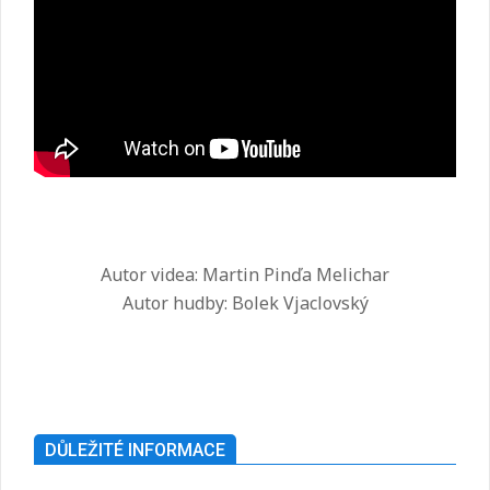
Autor videa: Martin Pinďa Melichar
Autor hudby: Bolek Vjaclovský
2025-
07-
26
DŮLEŽITÉ INFORMACE