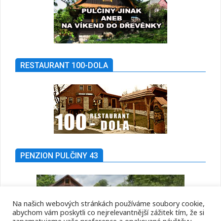
RESTAURANT 100-DOLA
PENZION PULČINY 43
Na našich webových stránkách používáme soubory cookie,
abychom vám poskytli co nejrelevantnější zážitek tím, že si