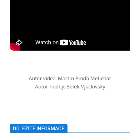
Autor videa: Martin Pinďa Melichar
Autor hudby: Bolek Vjaclovský
2025-
07-
26
DŮLEŽITÉ INFORMACE