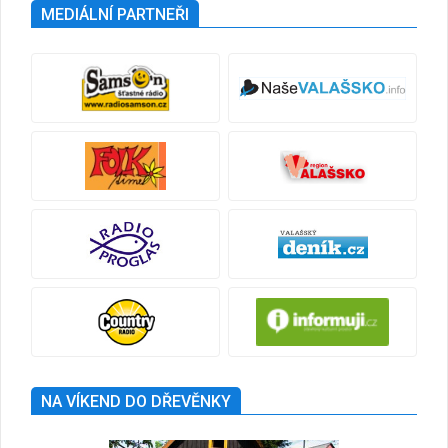
MEDIÁLNÍ PARTNEŘI
NA VÍKEND DO DŘEVĚNKY