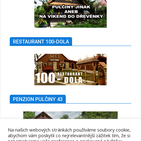
RESTAURANT 100-DOLA
PENZION PULČINY 43
Na našich webových stránkách používáme soubory cookie,
abychom vám poskytli co nejrelevantnější zážitek tím, že si