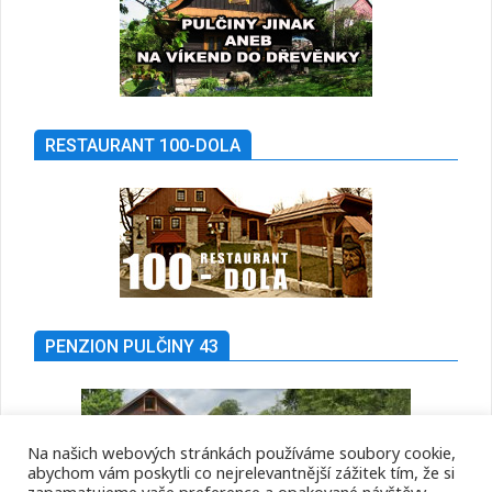
RESTAURANT 100-DOLA
PENZION PULČINY 43
Na našich webových stránkách používáme soubory cookie,
abychom vám poskytli co nejrelevantnější zážitek tím, že si