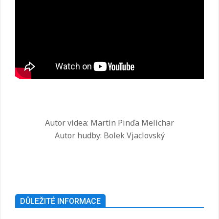
Autor videa: Martin Pinďa Melichar
Autor hudby: Bolek Vjaclovský
2025-
07-
26
DŮLEŽITÉ INFORMACE