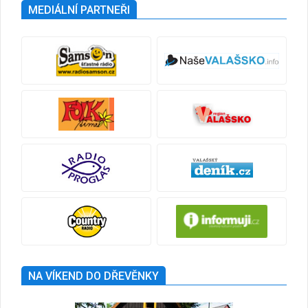
MEDIÁLNÍ PARTNEŘI
NA VÍKEND DO DŘEVĚNKY