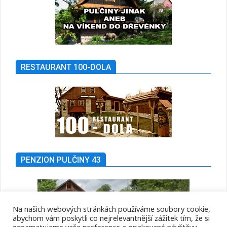
RESTAURANT 100-DOLA
PENZION PULČINY 43
Na našich webových stránkách používáme soubory cookie,
abychom vám poskytli co nejrelevantnější zážitek tím, že si