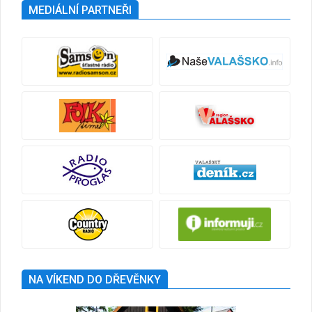
MEDIÁLNÍ PARTNEŘI
NA VÍKEND DO DŘEVĚNKY