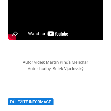
Autor videa: Martin Pinďa Melichar
Autor hudby: Bolek Vjaclovský
2025-
07-
26
DŮLEŽITÉ INFORMACE