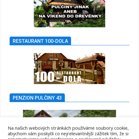
RESTAURANT 100-DOLA
PENZION PULČINY 43
Na našich webových stránkách používáme soubory cookie,
abychom vám poskytli co nejrelevantnější zážitek tím, že si