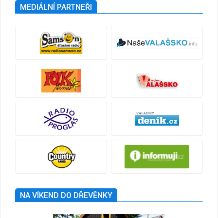
MEDIÁLNÍ PARTNEŘI
NA VÍKEND DO DŘEVĚNKY