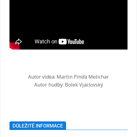
Autor videa: Martin Pinďa Melichar
Autor hudby: Bolek Vjaclovský
2025-
07-
26
DŮLEŽITÉ INFORMACE