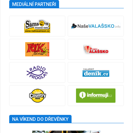
MEDIÁLNÍ PARTNEŘI
NA VÍKEND DO DŘEVĚNKY