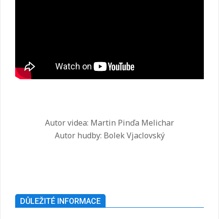
Autor videa: Martin Pinďa Melichar
Autor hudby: Bolek Vjaclovský
2025-
07-
26
DŮLEŽITÉ INFORMACE