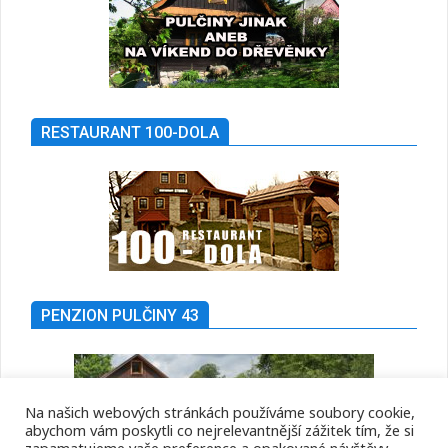
RESTAURANT 100-DOLA
PENZION PULČINY 43
Na našich webových stránkách používáme soubory cookie,
abychom vám poskytli co nejrelevantnější zážitek tím, že si