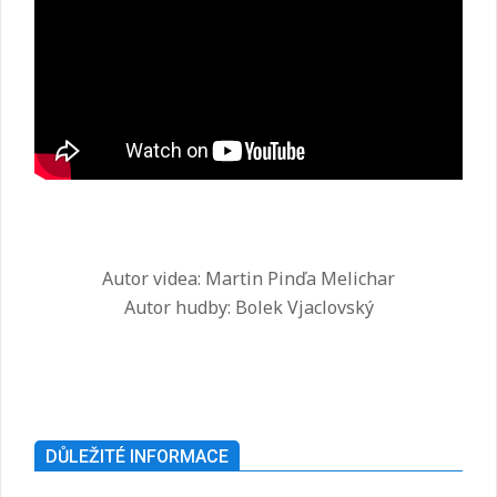
Autor videa: Martin Pinďa Melichar
Autor hudby: Bolek Vjaclovský
2025-
07-
26
DŮLEŽITÉ INFORMACE