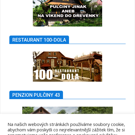
RESTAURANT 100-DOLA
PENZION PULČINY 43
Na našich webových stránkách používáme soubory cookie,
abychom vám poskytli co nejrelevantnější zážitek tím, že si