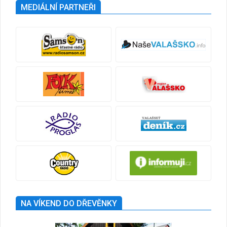
MEDIÁLNÍ PARTNEŘI
NA VÍKEND DO DŘEVĚNKY