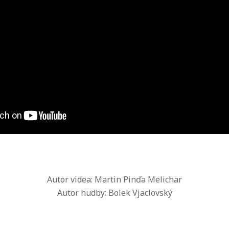
Autor videa: Martin Pinďa Melichar
Autor hudby: Bolek Vjaclovský