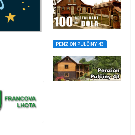
PENZION PULČINY 43