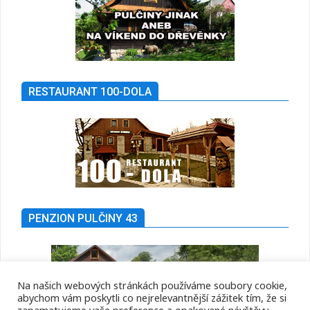
RESTAURANT 100-DOLA
PENZION PULČINY 43
Na našich webových stránkách používáme soubory cookie,
abychom vám poskytli co nejrelevantnější zážitek tím, že si