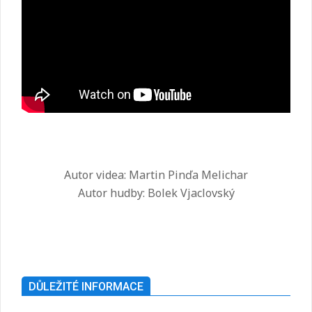
Autor videa: Martin Pinďa Melichar
Autor hudby: Bolek Vjaclovský
2025-
07-
26
DŮLEŽITÉ INFORMACE