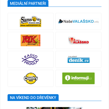
MEDIÁLNÍ PARTNEŘI
NA VÍKEND DO DŘEVĚNKY