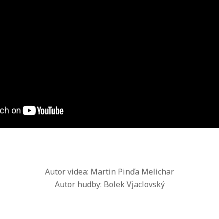
Autor videa: Martin Pinďa Melichar
Autor hudby: Bolek Vjaclovský