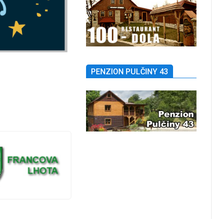
PENZION PULČINY 43