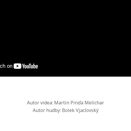
Autor videa: Martin Pinďa Melichar
Autor hudby: Bolek Vjaclovský