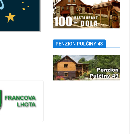
PENZION PULČINY 43