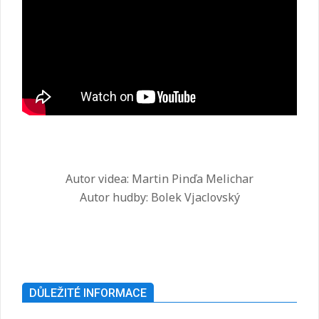
Autor videa: Martin Pinďa Melichar
Autor hudby: Bolek Vjaclovský
2025-
07-
26
DŮLEŽITÉ INFORMACE