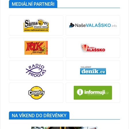
MEDIÁLNÍ PARTNEŘI
NA VÍKEND DO DŘEVĚNKY