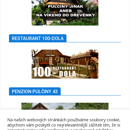
RESTAURANT 100-DOLA
PENZION PULČINY 43
Na našich webových stránkách používáme soubory cookie,
abychom vám poskytli co nejrelevantnější zážitek tím, že si