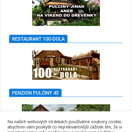
RESTAURANT 100-DOLA
PENZION PULČINY 43
Na našich webových stránkách používáme soubory cookie,
abychom vám poskytli co nejrelevantnější zážitek tím, že si