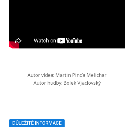
Autor videa: Martin Pinďa Melichar
Autor hudby: Bolek Vjaclovský
2025-
07-
26
DŮLEŽITÉ INFORMACE