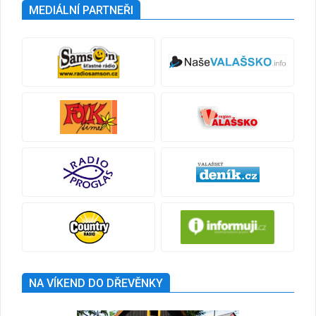
MEDIÁLNÍ PARTNEŘI
NA VÍKEND DO DŘEVĚNKY