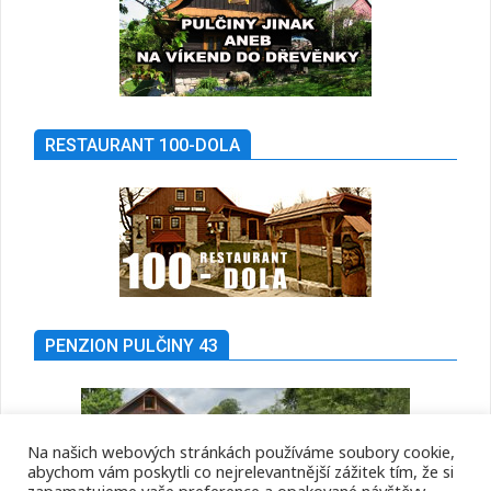
RESTAURANT 100-DOLA
PENZION PULČINY 43
Na našich webových stránkách používáme soubory cookie,
abychom vám poskytli co nejrelevantnější zážitek tím, že si