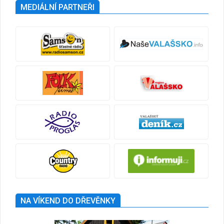
MEDIÁLNÍ PARTNEŘI
NA VÍKEND DO DŘEVĚNKY