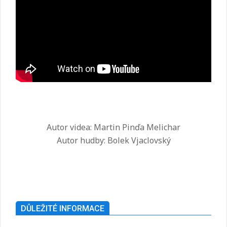
Autor videa: Martin Pinďa Melichar
Autor hudby: Bolek Vjaclovský
2025-
07-
26
DŮLEŽITÉ INFORMACE