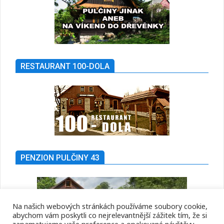
RESTAURANT 100-DOLA
PENZION PULČINY 43
Na našich webových stránkách používáme soubory cookie,
abychom vám poskytli co nejrelevantnější zážitek tím, že si