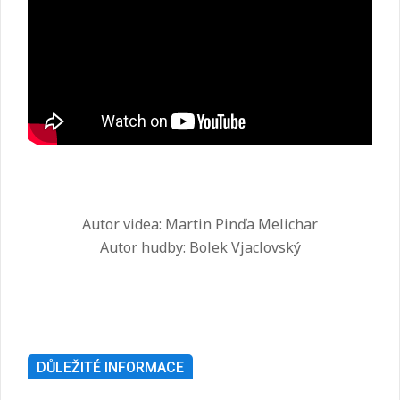
Autor videa: Martin Pinďa Melichar
Autor hudby: Bolek Vjaclovský
2025-
07-
26
DŮLEŽITÉ INFORMACE