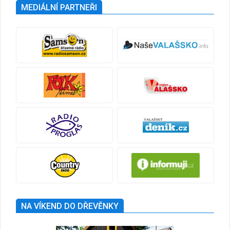
MEDIÁLNÍ PARTNEŘI
NA VÍKEND DO DŘEVĚNKY