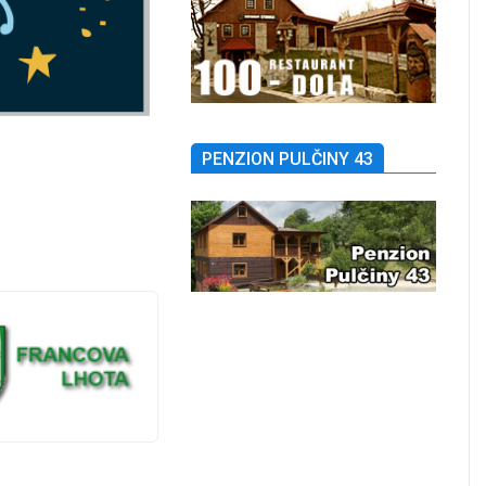
PENZION PULČINY 43