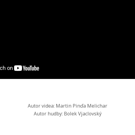
Autor videa: Martin Pinďa Melichar
Autor hudby: Bolek Vjaclovský