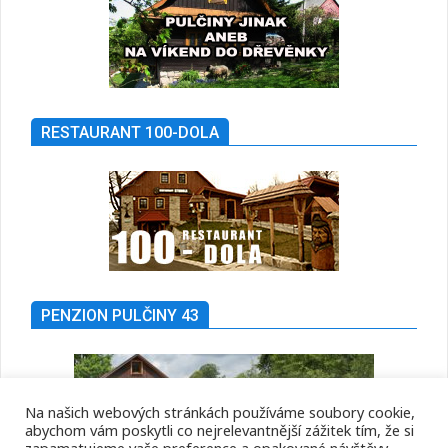
RESTAURANT 100-DOLA
PENZION PULČINY 43
Na našich webových stránkách používáme soubory cookie,
abychom vám poskytli co nejrelevantnější zážitek tím, že si