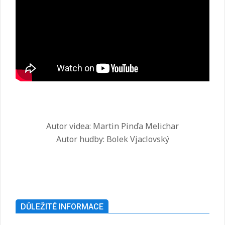
Autor videa: Martin Pinďa Melichar
Autor hudby: Bolek Vjaclovský
2025-
07-
26
DŮLEŽITÉ INFORMACE