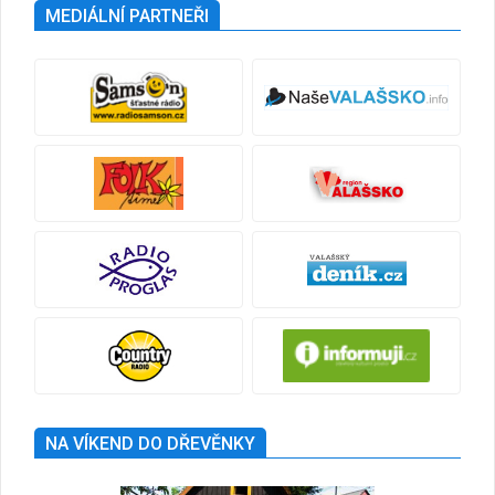
MEDIÁLNÍ PARTNEŘI
NA VÍKEND DO DŘEVĚNKY