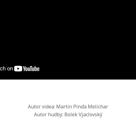
Autor videa: Martin Pinďa Melichar
Autor hudby: Bolek Vjaclovský