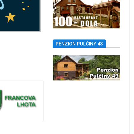
PENZION PULČINY 43